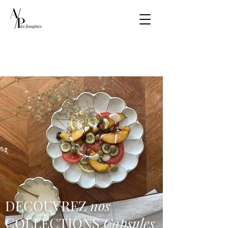
DECOUVREZ
nos
COLLECTIONS
Capsules